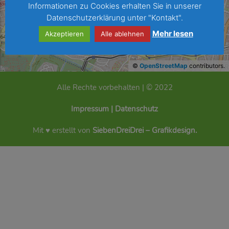
Informationen zu Cookies erhalten Sie in unserer
Datenschutzerklärung unter "Kontakt".
Mehr lesen
Akzeptieren
Alle ablehnen
©
OpenStreetMap
contributors.
Alle Rechte vorbehalten | © 2022
Impressum
|
Datenschutz
Mit ♥ erstellt von
SiebenDreiDrei – Grafikdesign.