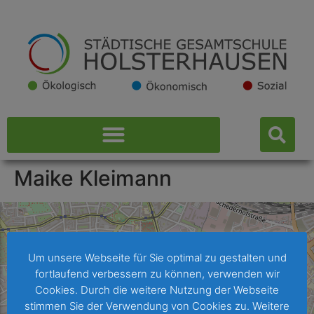
Maike Kleimann
Um unsere Webseite für Sie optimal zu gestalten und
fortlaufend verbessern zu können, verwenden wir
Cookies. Durch die weitere Nutzung der Webseite
stimmen Sie der Verwendung von Cookies zu. Weitere