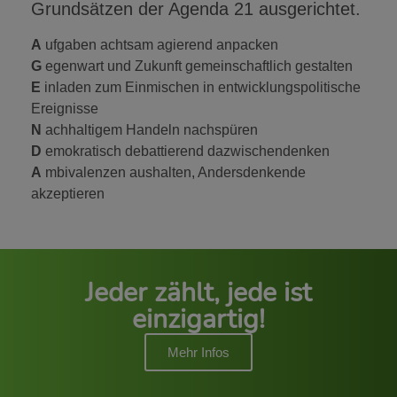
Grundsätzen der Agenda 21 ausgerichtet.
A
ufgaben achtsam agierend anpacken
G
egenwart und Zukunft gemeinschaftlich gestalten
E
inladen zum Einmischen in entwicklungspolitische
Ereignisse
N
achhaltigem Handeln nachspüren
D
emokratisch debattierend dazwischendenken
A
mbivalenzen aushalten, Andersdenkende
akzeptieren
Jeder zählt, jede ist
einzigartig!
Mehr Infos