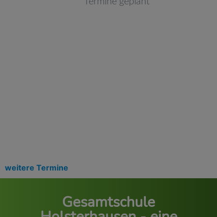
weitere Termine
Gesamtschule
Holsterhausen - eine