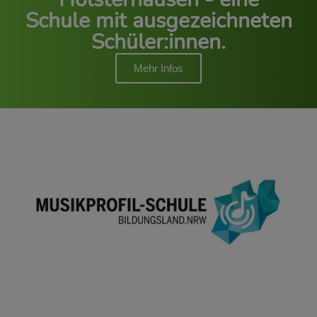
Schule mit ausgezeichneten
Schüler:innen.
Mehr Infos