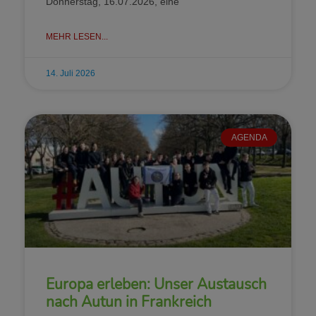
Donnerstag, 16.07.2026, eine
MEHR LESEN...
14. Juli 2026
AGENDA
Europa erleben: Unser Austausch
nach Autun in Frankreich