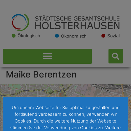
Maike Berentzen
Um unsere Webseite für Sie optimal zu gestalten und
fortlaufend verbessern zu können, verwenden wir
Cookies. Durch die weitere Nutzung der Webseite
stimmen Sie der Verwendung von Cookies zu. Weitere