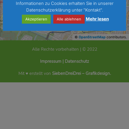
Informationen zu Cookies erhalten Sie in unserer
Datenschutzerklärung unter "Kontakt".
Mehr lesen
Akzeptieren
Alle ablehnen
©
OpenStreetMap
contributors.
Alle Rechte vorbehalten | © 2022
Impressum
|
Datenschutz
Mit ♥ erstellt von
SiebenDreiDrei – Grafikdesign.