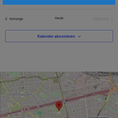
Veranstaltungen
Vera
Heute
Nächste
Veranstaltungen
Vorherige
Kalender abonnieren