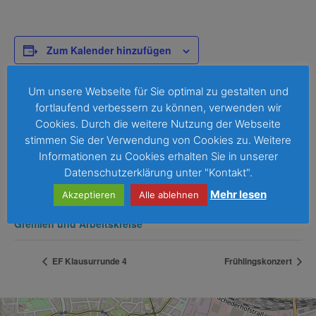
Zum Kalender hinzufügen
Um unsere Webseite für Sie optimal zu gestalten und
fortlaufend verbessern zu können, verwenden wir
DETAILS
Cookies. Durch die weitere Nutzung der Webseite
Datum:
stimmen Sie der Verwendung von Cookies zu. Weitere
24. März
Informationen zu Cookies erhalten Sie in unserer
Zeit:
Datenschutzerklärung unter "Kontakt".
14:15 - 15:15
Mehr lesen
Akzeptieren
Alle ablehnen
Veranstaltungskategorie:
Gremien und Arbeitskreise
EF Klausurrunde 4
Frühlingskonzert