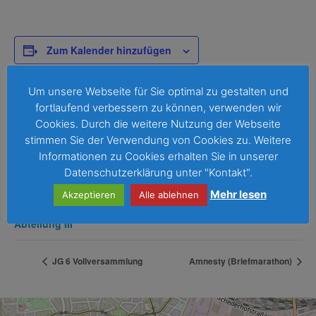
Zum Kalender hinzufügen
Um unsere Webseite für Sie optimal zu gestalten und
fortlaufend verbessern zu können, verwenden wir
DETAILS
Cookies. Durch die weitere Nutzung der Webseite
Datum:
stimmen Sie der Verwendung von Cookies zu. Weitere
12. Dezember 2025
Informationen zu Cookies erhalten Sie in unserer
Zeit:
Datenschutzerklärung unter "Kontakt".
8:50 - 9:50
Mehr lesen
Akzeptieren
Alle ablehnen
Veranstaltungskategorie:
Abteilung III
JG 6 Vollversammlung
Amnesty (Briefmarathon)