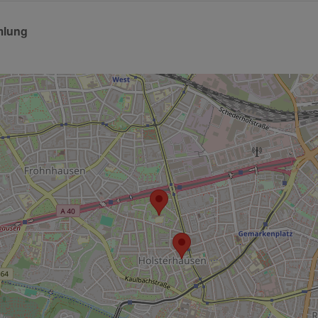
mlung