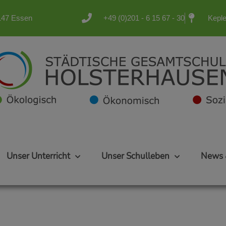
5147 Essen
+49 (0)201 - 6 15 67 - 30
Keple
Unser Unterricht
Unser Schulleben
News 