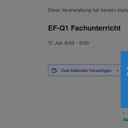
Diese Veranstaltung hat bereits stat
EF-Q1 Fachunterricht
17. Juli: 8:00
-
9:00
D
Zum Kalender hinzufügen
Da
17.
Ze
8:
Ve
:
Ab