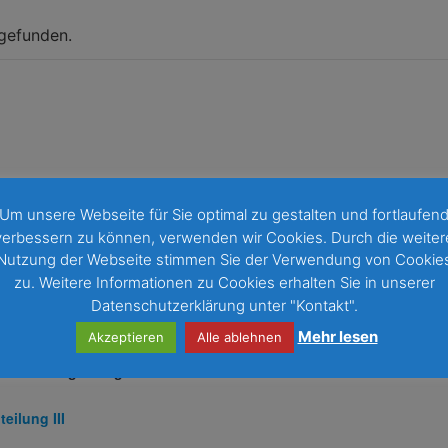
tgefunden.
Um unsere Webseite für Sie optimal zu gestalten und fortlaufen
verbessern zu können, verwenden wir Cookies. Durch die weiter
ETAILS
Nutzung der Webseite stimmen Sie der Verwendung von Cookie
tum:
zu. Weitere Informationen zu Cookies erhalten Sie in unserer
 Juli
Datenschutzerklärung unter "Kontakt".
it:
Mehr lesen
Akzeptieren
Alle ablehnen
00 - 9:00
ranstaltungskategorie
teilung III