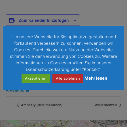
Zum Kalender hinzufügen
Um unsere Webseite für Sie optimal zu gestalten und
fortlaufend verbessern zu können, verwenden wir
DETAILS
Cookies. Durch die weitere Nutzung der Webseite
Beginn:
stimmen Sie der Verwendung von Cookies zu. Weitere
16. Dezember 2024
Informationen zu Cookies erhalten Sie in unserer
Ende:
Datenschutzerklärung unter "Kontakt".
19. Dezember 2024
Mehr lesen
Akzeptieren
Alle ablehnen
Veranstaltungskategorie:
Abteilung III
Amnesty (Briefmarathon)
Winterkonzert