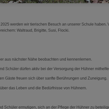
l 2025 werden wir tierischen Besuch an unserer Schule haben. V
ichern: Waltraud, Brigitte, Susi, Flocki.
hner aus nächster Nähe beobachten und kennenlernen.
nd Schüler dürfen aktiv bei der Versorgung der Hühner mithelfe
rten Gäste freuen sich über sanfte Berührungen und Zuneigung.
 über das Leben und die Bedürfnisse von Hühnern.
d Schüler ermutigen, sich an der Pflege der Hühner zu beteilige