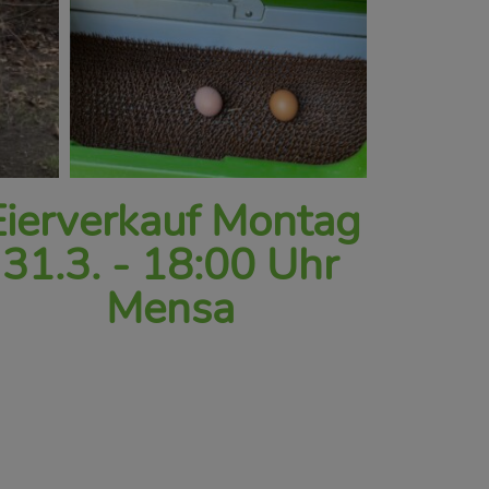
Eierverkauf Montag
31.3. - 18:00 Uhr
Mensa