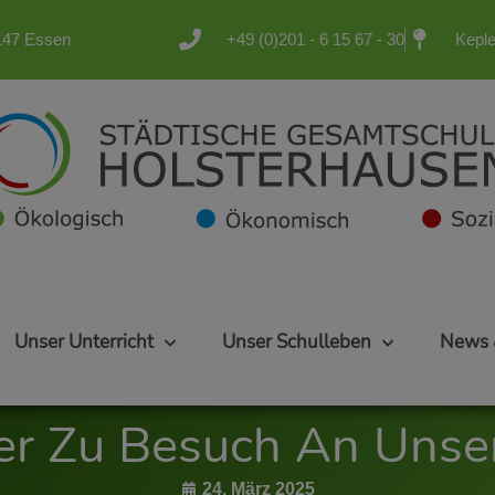
5147 Essen
+49 (0)201 - 6 15 67 - 30
Keple
Unser Unterricht
Unser Schulleben
News 
er Zu Besuch An Unser
24. März 2025