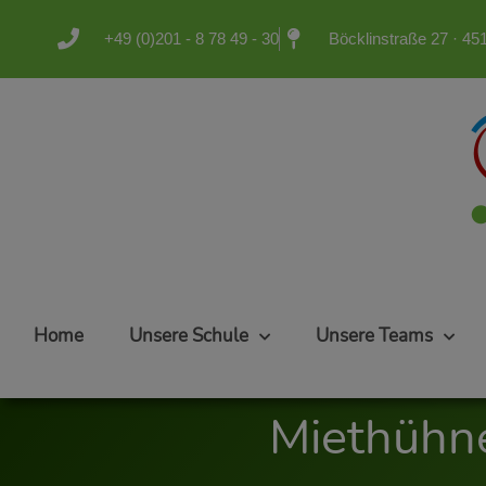
+49 (0)201 - 8 78 49 - 30
Böcklinstraße 27 · 4
Home
Unsere Schule
Unsere Teams
Miethühn