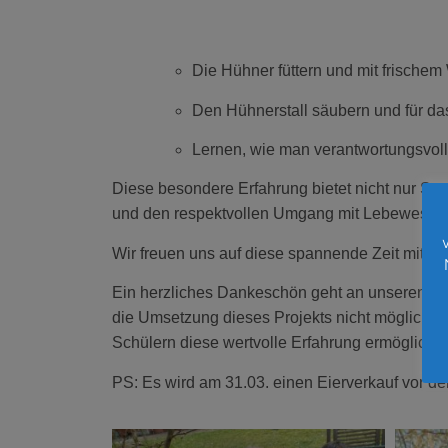
Die Hühner füttern und mit frische
Den Hühnerstall säubern und für da
Lernen, wie man verantwortungsvoll
Diese besondere Erfahrung bietet nicht nur S
und den respektvollen Umgang mit Lebewesen
Wir freuen uns auf diese spannende Zeit mit u
Ein herzliches Dankeschön geht an unseren För
die Umsetzung dieses Projekts nicht möglich 
Schülern diese wertvolle Erfahrung ermöglicht.
PS: Es wird am 31.03. einen Eierverkauf vor de